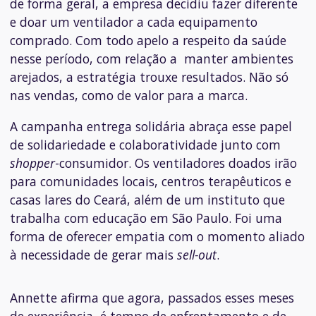
de forma geral, a empresa decidiu fazer diferente
e doar um ventilador a cada equipamento
comprado. Com todo apelo a respeito da saúde
nesse período, com relação a manter ambientes
arejados, a estratégia trouxe resultados. Não só
nas vendas, como de valor para a marca.
A campanha entrega solidária abraça esse papel
de solidariedade e colaboratividade junto com
shopper
-consumidor. Os ventiladores doados irão
para comunidades locais, centros terapêuticos e
casas lares do Ceará, além de um instituto que
trabalha com educação em São Paulo. Foi uma
forma de oferecer empatia com o momento aliado
à necessidade de gerar mais
sell-out
.
Annette afirma que agora, passados esses meses
de experiência, é tempo de enfrentamento e de