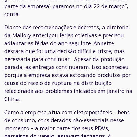
parte da empresa) paramos no dia 22 de março”,
conta.
Diante das recomendações e decretos, a diretoria
da Mallory antecipou férias coletivas e precisou
adiantar as férias do ano seguinte. Annette
destaca que foi uma decisão difícil e triste, mas
necessária para continuar.
Apesar da produção
parada, as entregas continuaram. Isso aconteceu
porque a empresa estava estocando produtos por
causa do receio de ruptura na distribuição
relacionada aos problemas iniciados em janeiro na
China.
Como a empresa atua com eletroportáteis – bens
de consumo, considerados não-essenciais nesse
momento – a maior parte dos seus
PDVs,
parceiros do varejo, estavam fechados
. A