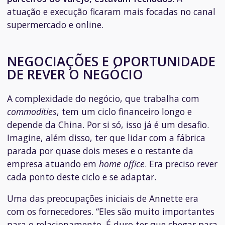
atuação e execução ficaram mais focadas no canal
supermercado e online.
NEGOCIAÇÕES E OPORTUNIDADE
DE REVER O NEGÓCIO
A complexidade do negócio, que trabalha com
commodities
, tem um ciclo financeiro longo e
depende da China. Por si só, isso já é um desafio.
Imagine, além disso, ter que lidar com a fábrica
parada por quase dois meses e o restante da
empresa atuando em
home office
. Era preciso rever
cada ponto deste ciclo e se adaptar.
Uma das preocupações iniciais de Annette era
com os fornecedores. “Eles são muito importantes
para o relacionamento. É duro ter que chegar para