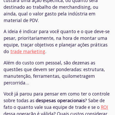
custará uma ação específica, ou quanto será
destinado ao trabalho de
merchandising
, ou
ainda, qual o valor gasto pela indústria em
material de PDV.
A ideia é indicar para você quanto e o que deve-se
pesar, prioritariamente, na hora de montar uma
equipe, traçar objetivos e planejar ações práticas
do
trade marketing
.
Além do custo com pessoal, são dezenas as
questões que devem ser ponderadas: estrutura,
manutenção, ferramentas, quilometragem
percorrida…
Você já parou para pensar em como ter o controle
sobre todas as
despesas operacionais
? Sabe de
fato o quanto vale sua equipe de trade e se o
ROI
dessa operação é válida? Quais custos considerar