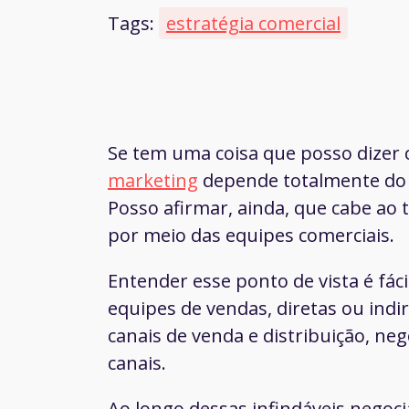
Tags:
estratégia comercial
Se tem uma coisa que posso dizer
marketing
depende totalmente do 
Posso afirmar, ainda, que cabe ao 
por meio das equipes comerciais.
Entender esse ponto de vista é fác
equipes de vendas, diretas ou ind
canais de venda e distribuição, n
canais.
Ao longo dessas infindáveis negoci