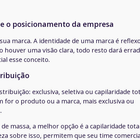
 e o posicionamento da empresa
sua marca. A identidade de uma marca é reflex
 houver uma visão clara, todo resto dará errad
al esse conceito.
tribuição
ribuição: exclusiva, seletiva ou capilaridade tot
um
for o produto ou a marca, mais exclusiva ou
.
 de massa, a melhor opção é a capilaridade total
za sobre isso, permitem que seu time comercia