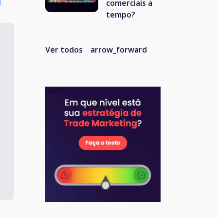
comerciais a
tempo?
Ver todos
arrow_forward