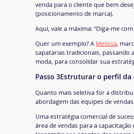
venda para o cliente que bem dese
(posicionamento de marca).
Aqui, vale a máxima: “Diga-me com
Quer um exemplo? A
Melissa
, mar
sapatarias tradicionais, passando
moda, para consolidar sua estraté
Passo 3Estruturar o perfil d
Quanto mais seletiva for a distribui
abordagem das equipes de vendas
Uma estratégia comercial de sucess
área de vendas para a capacitação