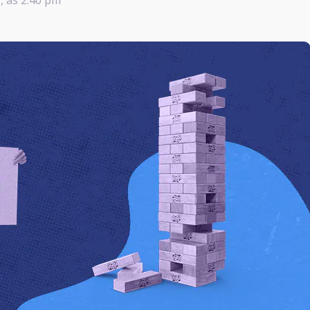
, às 2:40 pm