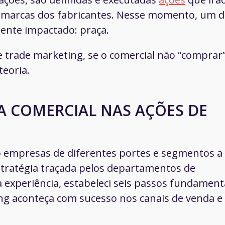
s marcas dos fabricantes. Nesse momento, um 
ente impactado: praça.
e trade marketing, se o comercial não “comprar”
teoria.
A COMERCIAL NAS AÇÕES DE
o empresas de diferentes portes e segmentos a
estratégia traçada pelos departamentos de
 experiência, estabeleci seis passos fundament
ng aconteça com sucesso nos canais de venda e