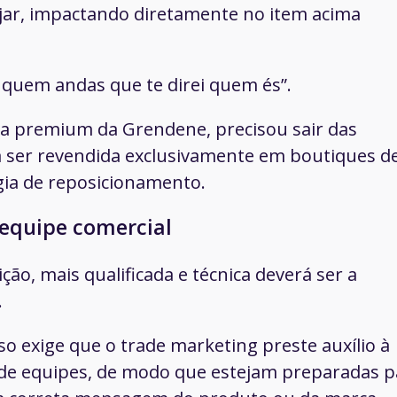
jar, impactando diretamente no item acima
 quem andas que te direi quem és”.
ca
premium
da Grendene, precisou sair das
 a ser revendida exclusivamente em boutiques d
gia de reposicionamento.
a equipe comercial
ção, mais qualificada e técnica deverá ser a
.
o exige que o trade marketing preste auxílio à
 de equipes, de modo que estejam preparadas p