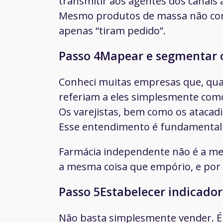
transmitir aos agentes dos canais
Mesmo produtos de massa não com
apenas “tiram pedido”.
Passo 4Mapear e segmentar o
Conheci muitas empresas que, qua
referiam a eles simplesmente como 
Os varejistas, bem como os atacadi
Esse entendimento é fundamental p
Farmácia independente não é a me
a mesma coisa que empório, e por a
Passo 5Estabelecer indicador
Não basta simplesmente vender. É pr