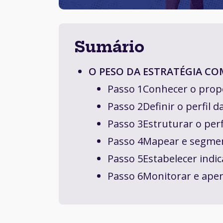
Sumário
O PESO DA ESTRATÉGIA CO
Passo 1Conhecer o prop
Passo 2Definir o perfil d
Passo 3Estruturar o perf
Passo 4Mapear e segment
Passo 5Estabelecer indi
Passo 6Monitorar e aper