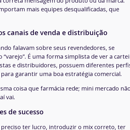
 a correta mensagem do produto ou da marca.
portam mais equipes desqualificadas, que
s canais de venda e distribuição
ndo falavam sobre seus revendedores, se
“varejo”. É uma forma simplista de ver a cartei
stas e distribuidores, possuem diferentes perfi
ara garantir uma boa estratégia comercial.
sma coisa que farmácia rede; mini mercado não
í vai.
es de sucesso
eciso ter lucro, introduzir o mix correto, ter