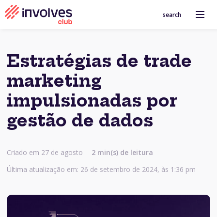
search
Estratégias de trade
marketing
impulsionadas por
gestão de dados
Criado em 27 de agosto
2 min(s) de leitura
Última atualização em: 26 de setembro de 2024, às 1:36 pm