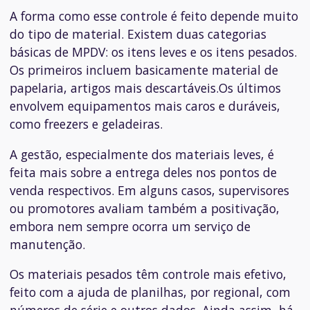
A forma como esse controle é feito depende muito
do tipo de material. Existem duas categorias
básicas de MPDV: os itens leves e os itens pesados.
Os primeiros incluem basicamente material de
papelaria, artigos mais descartáveis.Os últimos
envolvem equipamentos mais caros e duráveis,
como freezers e geladeiras.
A gestão, especialmente dos materiais leves, é
feita mais sobre a entrega deles nos pontos de
venda respectivos. Em alguns casos, supervisores
ou promotores avaliam também a positivação,
embora nem sempre ocorra um serviço de
manutenção.
Os materiais pesados têm controle mais efetivo,
feito com a ajuda de planilhas, por regional, com