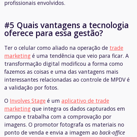
profissionais envolvidos.
#5 Quais vantagens a tecnologia
oferece para essa gestão?
Ter o celular como aliado na operação de
trade
marketing
é uma tendência que veio para ficar. A
transformação digital modificou a forma como
fazemos as coisas e uma das vantagens mais
interessantes relacionadas ao controle de MPDV é
a validação por fotos.
O
Involves Stage
é um
aplicativo de trade
marketing
que integra os dados capturados em
campo e trabalha com a comprovação por
imagens. O promotor fotografa os materiais no
ponto de venda e envia a imagem ao
back-office