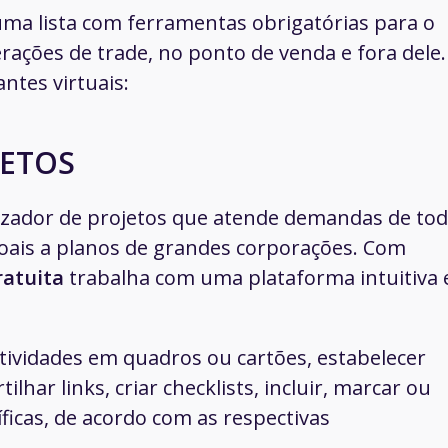
a lista com ferramentas obrigatórias para o
ações de trade, no ponto de venda e fora dele.
ntes virtuais:
JETOS
izador de projetos que atende demandas de to
oais a planos de grandes corporações. Com
ratuita
trabalha com uma plataforma intuitiva 
 atividades em quadros ou cartões, estabelecer
ilhar links, criar checklists, incluir, marcar ou
icas, de acordo com as respectivas