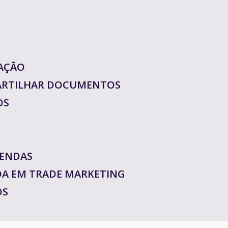
AÇÃO
ARTILHAR DOCUMENTOS
OS
VENDAS
DA EM TRADE MARKETING
OS