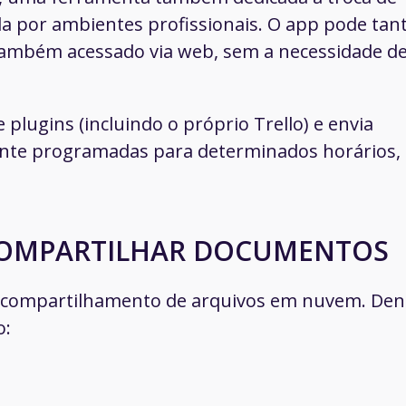
 por ambientes profissionais. O app pode tan
 também acessado via web, sem a necessidade d
plugins (incluindo o próprio Trello) e envia
ente programadas para determinados horários,
COMPARTILHAR DOCUMENTOS
 o compartilhamento de arquivos em nuvem. Den
o: