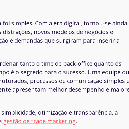
foi simples. Com a era digital, tornou-se ainda
 distrações, novos modelos de negócios e
ção e demandas que surgiram para inserir a
ordenar tanto o time de
back-office
quanto os
po é o segredo para o sucesso. Uma equipe q
uturados, processos de comunicação simples 
amente apresentam melhor desempenho e maior
simplicidade, otimização e transparência, a
a
gestão de trade marketing
.