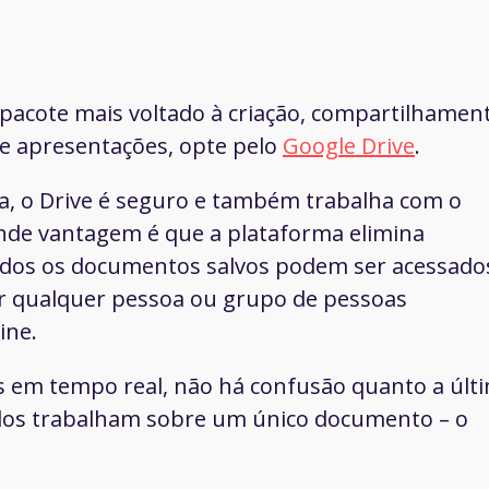
 pacote mais voltado à criação, compartilhamen
 e apresentações, opte pelo
Google Drive
.
, o Drive é seguro e também trabalha com o
e vantagem é que a plataforma elimina
odos os documentos salvos podem ser acessado
por qualquer pessoa ou grupo de pessoas
ine.
as em tempo real, não há confusão quanto a últ
odos trabalham sobre um único documento – o