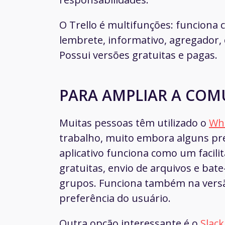
O Trello é multifunções: funciona 
lembrete, informativo, agregador, 
Possui versões gratuitas e pagas.
PARA AMPLIAR A CO
Muitas pessoas têm utilizado o
Wh
trabalho, muito embora alguns pref
aplicativo funciona como um facilit
gratuitas, envio de arquivos e bate
grupos. Funciona também na versã
preferência do usuário.
Outra opção interessante é o
Slack