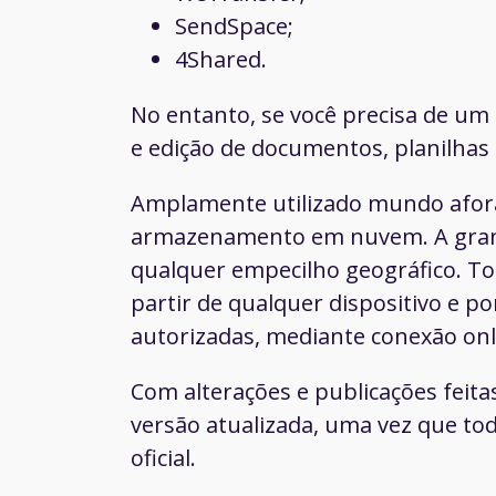
SendSpace;
4Shared.
No entanto, se você precisa de um
e edição de documentos, planilhas
Amplamente utilizado mundo afora
armazenamento em nuvem. A grand
qualquer empecilho geográfico. T
partir de qualquer dispositivo e 
autorizadas, mediante conexão onl
Com alterações e publicações feit
versão atualizada, uma vez que t
oficial.