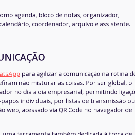
como agenda, bloco de notas, organizador,
calendário, coordenador, arquivo e assistente.
MUNICAÇÃO
atsApp
para agilizar a comunicação na rotina d
iram não misturar as coisas. Por ser global, o
ador no dia a dia empresarial, permitindo ligaç
-papos individuais, por listas de transmissão ou
o web, acessado via QR Code no navegador de
, uma ferramenta também dedicada à troca de