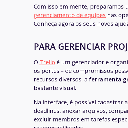
Com isso em mente, preparamos um
gerenciamento de equipes
nas oper
Conheça agora os seus novos ajuda
PARA GERENCIAR PRO
O
Trello
é um gerenciador e organ
os portes – de compromissos pess
recursos diversos, a
ferramenta g
bastante visual.
Na interface, é possível cadastrar
deadlines
, anexar arquivos, compart
excluir membros em tarefas específ
responsabilidades.