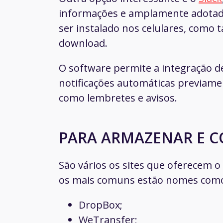
informações e amplamente adotada
ser instalado nos celulares, como
download.
O software permite a integração de 
notificações automáticas previam
como lembretes e avisos.
PARA ARMAZENAR E 
São vários os sites que oferecem
os mais comuns estão nomes com
DropBox;
WeTransfer;