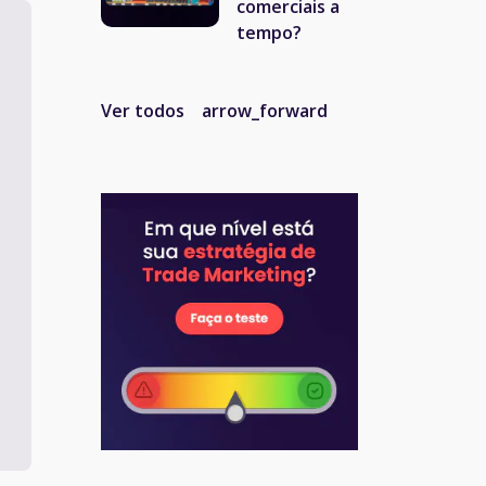
comerciais a
tempo?
Ver todos
arrow_forward