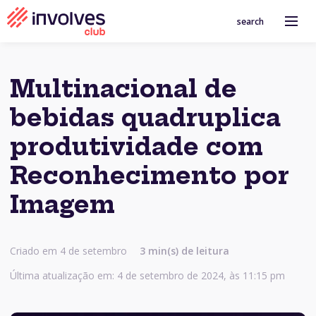
search
Multinacional de
bebidas quadruplica
produtividade com
Reconhecimento por
Imagem
Criado em 4 de setembro
3 min(s) de leitura
Última atualização em: 4 de setembro de 2024, às 11:15 pm