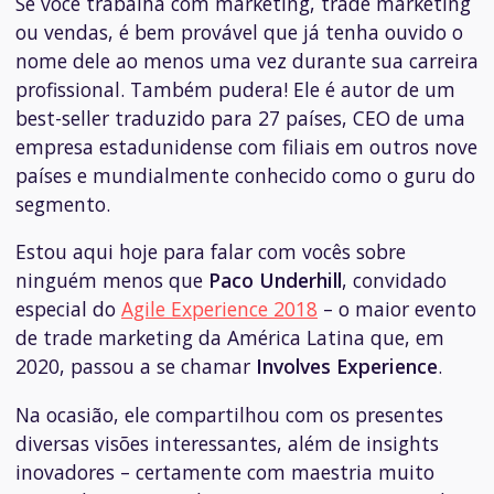
Se você trabalha com marketing, trade marketing
ou vendas, é bem provável que já tenha ouvido o
nome dele ao menos uma vez durante sua carreira
profissional. Também pudera! Ele é autor de um
best-seller
traduzido para 27 países, CEO de uma
empresa estadunidense com filiais em outros nove
países e mundialmente conhecido como o guru do
segmento.
Estou aqui hoje para falar com vocês sobre
ninguém menos que
Paco Underhill
, convidado
especial do
Agile Experience 2018
– o maior evento
de trade marketing da América Latina que, em
2020, passou a se chamar
Involves Experience
.
Na ocasião, ele compartilhou com os presentes
diversas visões interessantes, além de
insights
inovadores – certamente com maestria muito