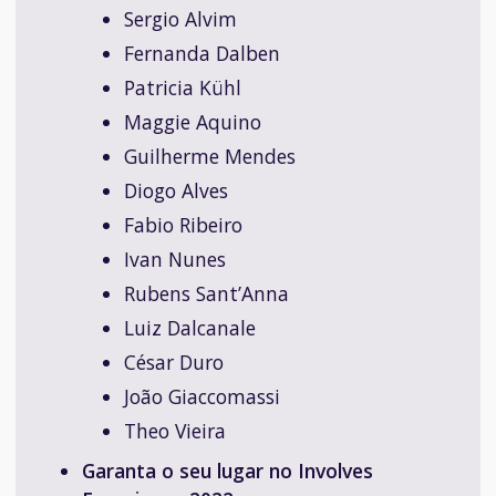
Sergio Alvim
Fernanda Dalben
Patricia Kühl
Maggie Aquino
Guilherme Mendes
Diogo Alves
Fabio Ribeiro
Ivan Nunes
Rubens Sant’Anna
Luiz Dalcanale
César Duro
João Giaccomassi
Theo Vieira
Garanta o seu lugar no Involves