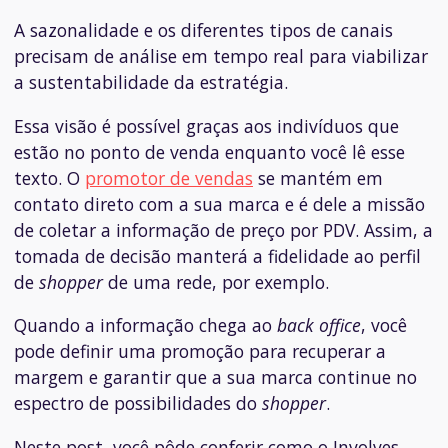
A sazonalidade e os diferentes tipos de canais
precisam de análise em tempo real para viabilizar
a sustentabilidade da estratégia.
Essa visão é possível graças aos indivíduos que
estão no ponto de venda enquanto você lê esse
texto. O
promotor de vendas
se mantém em
contato direto com a sua marca e é dele a missão
de coletar a informação de preço por PDV. Assim, a
tomada de decisão manterá a fidelidade ao perfil
de
shopper
de uma rede, por exemplo.
Quando a informação chega ao
back office
, você
pode definir uma promoção para recuperar a
margem e garantir que a sua marca continue no
espectro de possibilidades do
shopper
.
Neste post, você pôde conferir como o Involves