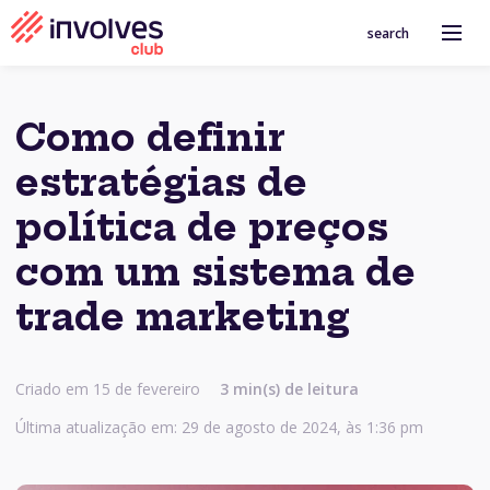
search
Como definir
estratégias de
política de preços
com um sistema de
trade marketing
Criado em 15 de fevereiro
3 min(s) de leitura
Última atualização em: 29 de agosto de 2024, às 1:36 pm