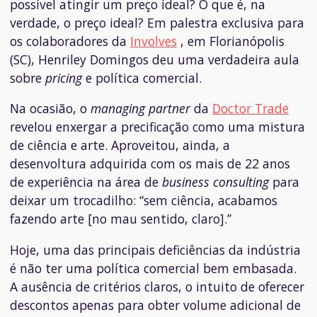
possível atingir um preço ideal? O que é, na
verdade, o preço ideal? Em palestra exclusiva para
os colaboradores da
Involves
, em Florianópolis
(SC), Henriley Domingos deu uma verdadeira aula
sobre
pricing
e política comercial.
Na ocasião, o
managing partner
da
Doctor Trade
revelou enxergar a precificação como uma mistura
de ciência e arte. Aproveitou, ainda, a
desenvoltura adquirida com os mais de 22 anos
de experiência na área de
business consulting
para
deixar um trocadilho: “sem ciência, acabamos
fazendo arte [no mau sentido, claro].”
Hoje, uma das principais deficiências da indústria
é não ter uma política comercial bem embasada.
A ausência de critérios claros, o intuito de oferecer
descontos apenas para obter volume adicional de