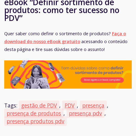
eBook “Definir sortimento de
produtos: como ter sucesso no
PDV”
Quer saber como definir o sortimento de produtos?
Faça o
download do nosso eBook gratuito
acessando o conteúdo
desta página e tire suas dúvidas sobre o assunto!
Tags:
gestão de PDV
,
PDV
,
presença
,
presença de produtos
,
presença pdv
,
presença produtos pdv