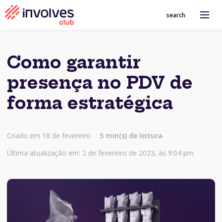
search
Como garantir
presença no PDV de
forma estratégica
Criado em 18 de fevereiro
5 min(s) de leitura
Última atualização em: 2 de fevereiro de 2023, às 9:04 pm