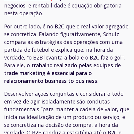
negócios, e rentabilidade é equação obrigatória
nesta operação.
Por outro lado, é no B2C que o real valor agregado
se concretiza. Falando figurativamente, Schulz
compara as estratégias das operações com uma
partida de futebol e explica que, na hora da
verdade, “o B2B levanta a bola e o B2C faz o gol”.
Para ele,
o trabalho realizado pelas equipes de
trade marketing é essencial para o
relacionamento
business to business
.
D
esenvolver ações conjuntas e considerar o todo
em vez de agir isoladamente são condutas
fundamentais “para manter a cadeia de valor, que
inicia na idealização de um produto ou serviço, e
se concretiza na decisão de compra, a hora da
verdade. O B2B conduz a estratégia até o B2C e