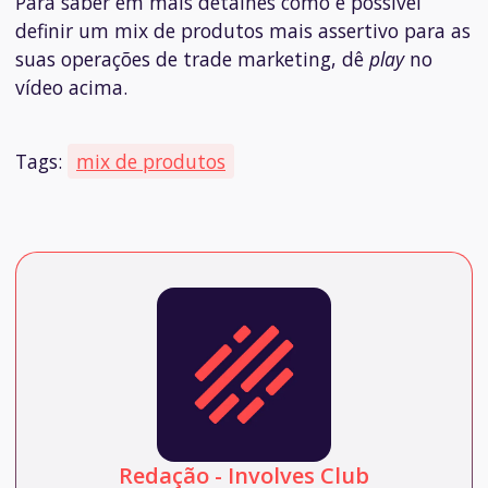
Para saber em mais detalhes como é possível
definir um mix de produtos mais assertivo para as
suas operações de trade marketing, dê
play
no
vídeo acima.
Tags:
mix de produtos
Redação - Involves Club