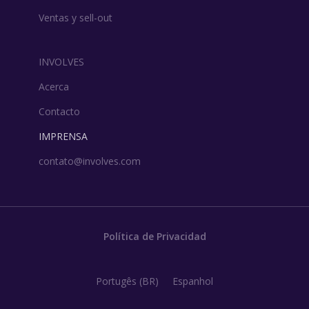
Ventas y sell-out
INVOLVES
Acerca
Contacto
IMPRENSA
contato@involves.com
Política de Privacidad
Portugês (BR)
Espanhol