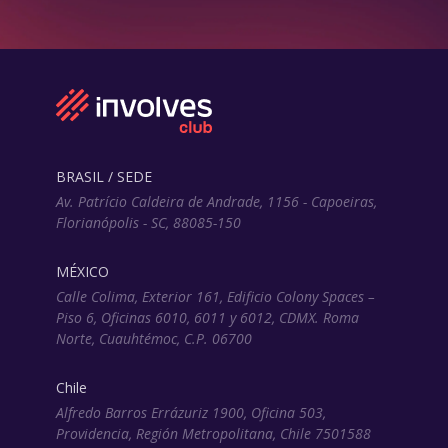
BRASIL / SEDE
Av. Patrício Caldeira de Andrade, 1156 - Capoeiras,
Florianópolis - SC, 88085-150
MÉXICO
Calle Colima, Exterior 161, Edificio Colony Spaces –
Piso 6, Oficinas 6010, 6011 y 6012, CDMX. Roma
Norte, Cuauhtémoc, C.P. 06700
Chile
Alfredo Barros Errázuriz 1900, Oficina 503,
Providencia, Región Metropolitana, Chile 7501588