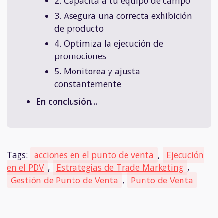
2. Capacita a tu equipo de campo
3. Asegura una correcta exhibición
de producto
4. Optimiza la ejecución de
promociones
5. Monitorea y ajusta
constantemente
En conclusión…
Tags:
acciones en el punto de venta
,
Ejecución
en el PDV
,
Estrategias de Trade Marketing
,
Gestión de Punto de Venta
,
Punto de Venta