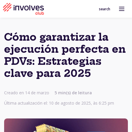
search
Cómo garantizar la
ejecución perfecta en
PDVs: Estrategias
clave para 2025
Creado en 14 de marzo
5 min(s) de leitura
Última actualización el: 10 de agosto de 2025, às 6:25 pm