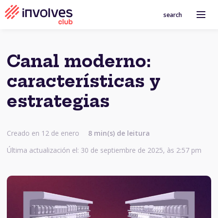
search
Canal moderno:
características y
estrategias
Creado en 12 de enero
8 min(s) de leitura
Última actualización el: 30 de septiembre de 2025, às 2:57 pm