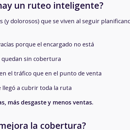
ay un ruteo inteligente?
 (y dolorosos) que se viven al seguir planifican
vacías porque el encargado no está
 quedan sin cobertura
 el tráfico que en el punto de venta
legó a cubrir toda la ruta
as, más desgaste y menos ventas.
mejora la cobertura?