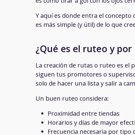
es como tirar a gol con los ojos c
Y aquí es donde entra el concepto c
es más simple (y útil) de lo que cre
¿Qué es el ruteo y po
La creación de rutas o ruteo es el
siguen tus promotores o supervisor
solo de hacer una lista y salir a ca
Un buen ruteo considera:
Proximidad entre tiendas
Horarios y días de mayor efect
Frecuencia necesaria por tipo