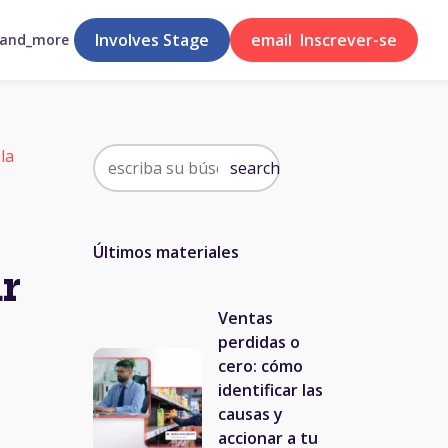
Involves Stage
email
Inscrever-se
pand_more
la
search
Últimos materiales
r
Ventas
perdidas o
cero: cómo
identificar las
causas y
accionar a tu