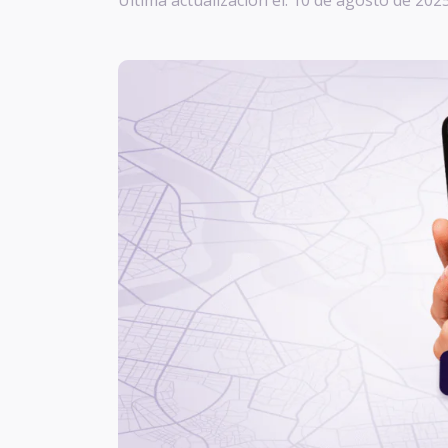
Última actualización el: 10 de agosto de 202