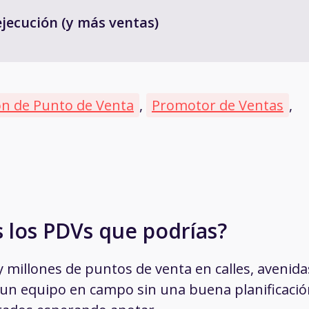
ejecución (y más ventas)
ón de Punto de Venta
,
Promotor de Ventas
,
 los PDVs que podrías?
millones de puntos de venta en calles, avenida
r un equipo en campo sin una buena planificaci