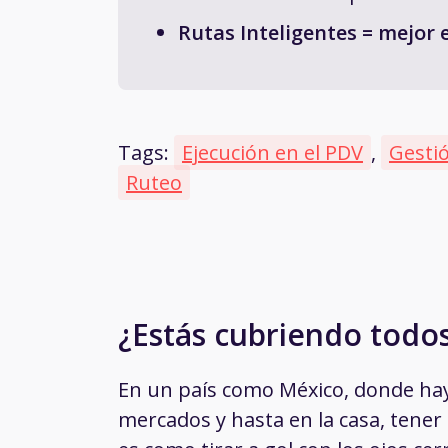
Rutas Inteligentes = mejor 
Tags:
Ejecución en el PDV
,
Gesti
Ruteo
¿Estás cubriendo todos
En un país como México, donde hay 
mercados y hasta en la casa, tene