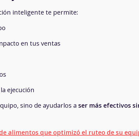
ión inteligente te permite:
po
impacto en tus ventas
vos
 la ejecución
 equipo, sino de ayudarlos a
ser más efectivos si
de alimentos que optimizó el ruteo de su equ