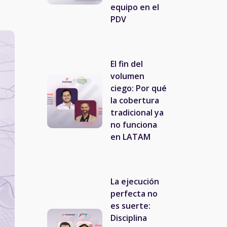
equipo en el
PDV
El fin del
volumen
ciego: Por qué
la cobertura
tradicional ya
no funciona
en LATAM
La ejecución
perfecta no
es suerte:
Disciplina