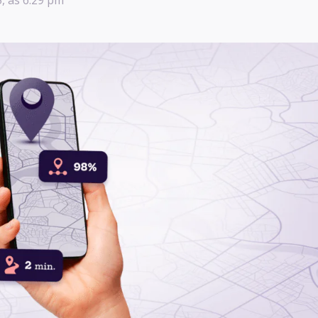
5, às 6:29 pm