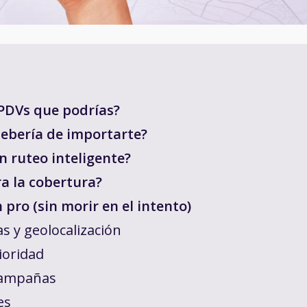
 PDVs que podrías?
 debería de importarte?
 ruteo inteligente?
a la cobertura?
 pro (sin morir en el intento)
s y geolocalización
ioridad
 campañas
es