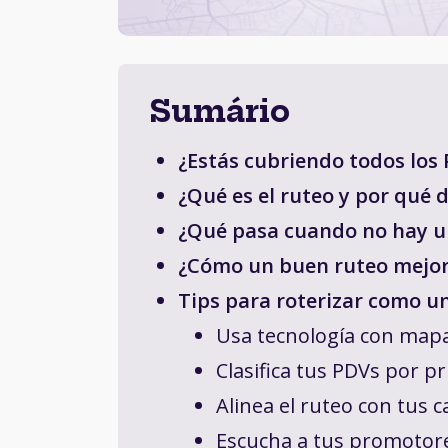
Sumário
¿Estás cubriendo todos los
¿Qué es el ruteo y por qué
¿Qué pasa cuando no hay un
¿Cómo un buen ruteo mejor
Tips para roterizar como un
Usa tecnología con mapa
Clasifica tus PDVs por pr
Alinea el ruteo con tus
Escucha a tus promotor