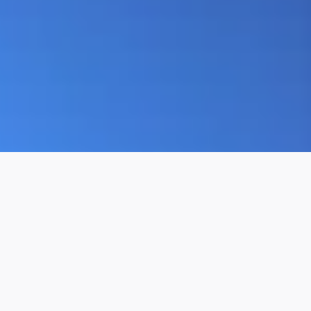
Te presentamos Involves
Stage: la solución de trade
marketing
Una herramienta completa para la ejecución, gestión e
inteligencia de su operación.