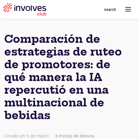
search
Comparación de
estrategias de ruteo
de promotores: de
qué manera la IA
repercutió en una
multinacional de
bebidas
Creado en 5 de marzo
3 min(s) de leitura