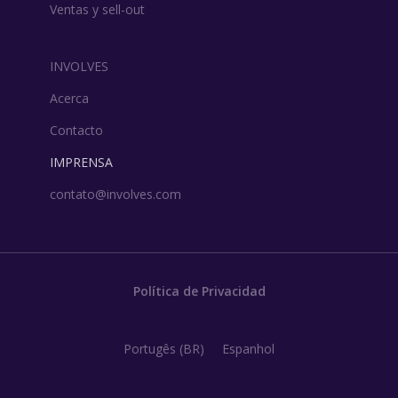
Ventas y sell-out
INVOLVES
Acerca
Contacto
IMPRENSA
contato@involves.com
Política de Privacidad
Portugês (BR)
Espanhol