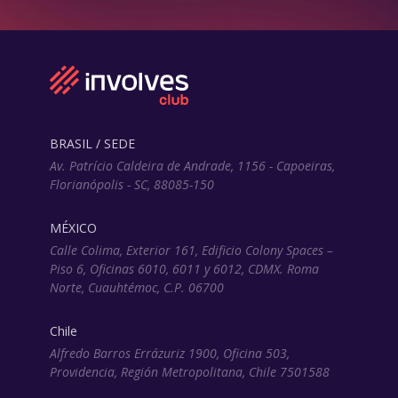
BRASIL / SEDE
Av. Patrício Caldeira de Andrade, 1156 - Capoeiras,
Florianópolis - SC, 88085-150
MÉXICO
Calle Colima, Exterior 161, Edificio Colony Spaces –
Piso 6, Oficinas 6010, 6011 y 6012, CDMX. Roma
Norte, Cuauhtémoc, C.P. 06700
Chile
Alfredo Barros Errázuriz 1900, Oficina 503,
Providencia, Región Metropolitana, Chile 7501588