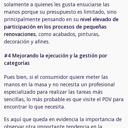
solamente a quienes les gusta ensuciarse las
manos porque su presupuesto es limitado, sino
principalmente pensando en su
nivel elevado de
participación en los procesos de pequeñas
renovaciones
, como acabados, pinturas,
decoración y afines.
#4 Mejorando la ejecución y la gestión por
categorías
Pues bien, si el consumidor quiere meter las
manos en la masa y no necesita un profesional
especializado para realizar las tareas más
sencillas, lo más probable es que visite el PDV para
encontrar lo que necesita.
Es aquí que queda en evidencia la importancia de
observar otra importante tendencia en la