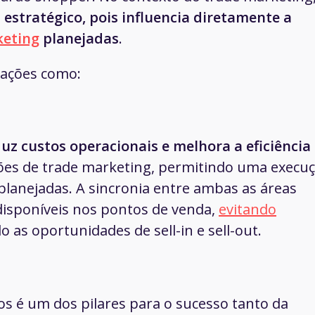
estratégico, pois influencia diretamente a
keting
planejadas
.
 ações como:
duz custos operacionais e melhora a eficiência
 ações de trade marketing, permitindo uma execu
 planejadas. A sincronia entre ambas as áreas
disponíveis nos pontos de venda,
evitando
 as oportunidades de sell-in e sell-out.
tos é um dos pilares para o sucesso tanto da