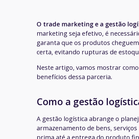
O trade marketing e a gestão logí
marketing seja efetivo, é necessári
garanta que os produtos cheguem
certa, evitando rupturas de estoqu
Neste artigo, vamos mostrar como 
benefícios dessa parceria.
Como a gestão logísti
A gestão logística abrange o plane
armazenamento de bens, serviços e
prima até a entrega do produto fi