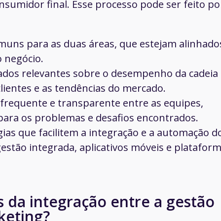
onsumidor final. Esse processo pode ser feito po
omuns para as duas áreas, que estejam alinhado
o negócio.
ados relevantes sobre o desempenho da cadeia
ientes e as tendências do mercado.
frequente e transparente entre as equipes,
para os problemas e desafios encontrados.
gias que facilitem a integração e a automação d
estão integrada, aplicativos móveis e platafor
s da integração entre a gestão
rketing?