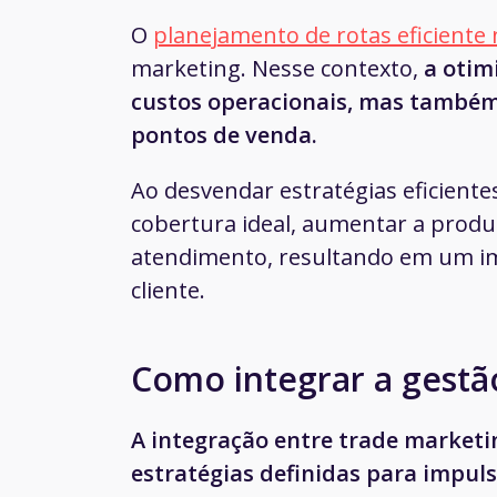
O
planejamento de rotas eficiente
marketing. Nesse contexto,
a otim
custos operacionais, mas também
pontos de venda.
Ao desvendar estratégias eficiente
cobertura ideal, aumentar a produ
atendimento, resultando em um imp
cliente.
Como integrar a gestão
A integração entre trade marketin
estratégias definidas para impul