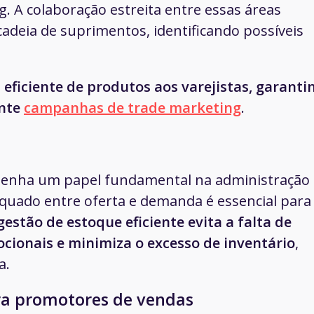
g. A colaboração estreita entre essas áreas
cadeia de suprimentos, identificando possíveis
eficiente de produtos aos varejistas, garanti
ante
campanhas de trade marketing
.
penha um papel fundamental na administração
quado entre oferta e demanda é essencial para
estão de estoque eficiente evita a falta de
ionais e minimiza o excesso de inventário
,
a.
ara promotores de vendas