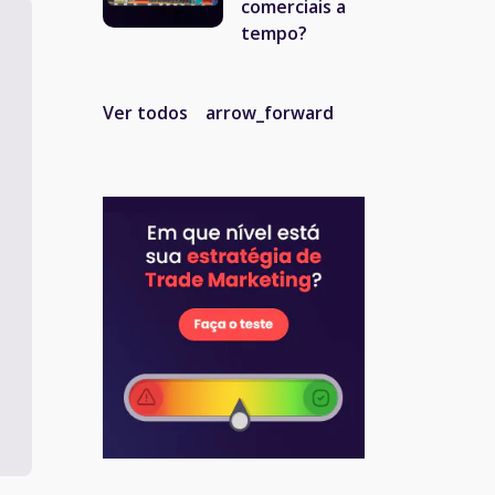
comerciais a
tempo?
Ver todos
arrow_forward