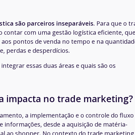
stica são parceiros inseparáveis
. Para que o t
o contar com uma gestão logística eficiente, qu
 aos pontos de venda no tempo e na quantidad
e, perdas e desperdícios.
integrar essas duas áreas e quais são os
ca impacta no trade marketing?
jamento, a implementação e o controle do fluxo
 informações, desde a aquisição de matéria-
nal ao shopper. No contexto do trade marketing