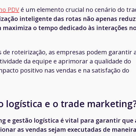
 no PDV
é um elemento crucial no cenário do tra
ização inteligente das rotas não apenas reduz
 maximiza o tempo dedicado às interações n
s de roteirização, as empresas podem garantir 
tividade da equipe e aprimorar a qualidade do
acto positivo nas vendas e na satisfação do
 logística e o trade marketing
g e gestão logística é vital para garantir que 
sionar as vendas sejam executadas de maneir