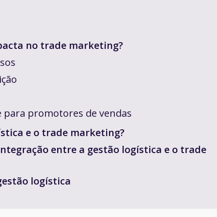
pacta no trade marketing?
ssos
ição
nte para promotores de vendas
ística e o trade marketing?
integração entre a gestão logística e o trade
gestão logística