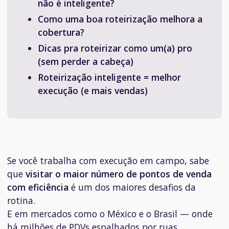
não é inteligente?
Como uma boa roteirização melhora a
cobertura?
Dicas pra roteirizar como um(a) pro
(sem perder a cabeça)
Roteirização inteligente = melhor
execução (e mais vendas)
Se você trabalha com execução em campo, sabe
que
visitar o maior número de pontos de venda
com eficiência
é um dos maiores desafios da
rotina.
E em mercados como o México e o Brasil — onde
há milhões de PDVs espalhados por ruas,