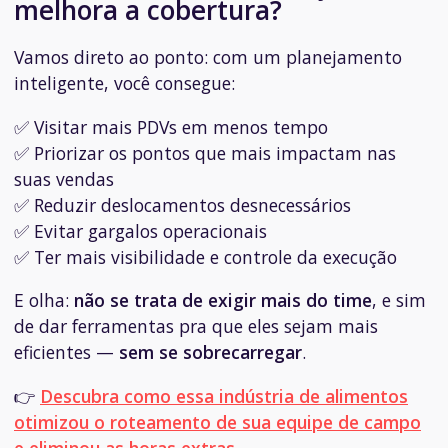
melhora a cobertura?
Vamos direto ao ponto: com um planejamento
inteligente, você consegue:
✅ Visitar mais PDVs em menos tempo
✅ Priorizar os pontos que mais impactam nas
suas vendas
✅ Reduzir deslocamentos desnecessários
✅ Evitar gargalos operacionais
✅ Ter mais visibilidade e controle da execução
E olha:
não se trata de exigir mais do time
, e sim
de dar ferramentas pra que eles sejam mais
eficientes —
sem se sobrecarregar
.
👉
Descubra como essa indústria de alimentos
otimizou o roteamento de sua equipe de campo
e eliminou as horas extras.