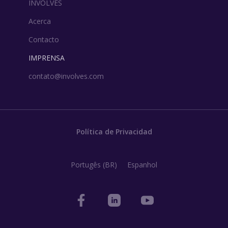
INVOLVES
Acerca
Contacto
IMPRENSA
contato@involves.com
Política de Privacidad
Portugês (BR)
Espanhol