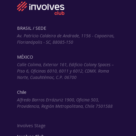
BRASIL / SEDE
Av. Patrício Caldeira de Andrade, 1156 - Capoeiras,
Florianópolis - SC, 88085-150
MÉXICO
Calle Colima, Exterior 161, Edificio Colony Spaces –
Piso 6, Oficinas 6010, 6011 y 6012, CDMX. Roma
Norte, Cuauhtémoc, C.P. 06700
Chile
Alfredo Barros Errázuriz 1900, Oficina 503,
Providencia, Región Metropolitana, Chile 7501588
Involves Stage