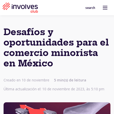
search
Desafíos y
oportunidades para el
comercio minorista
en México
Creado en 10 de noviembre
5 min(s) de leitura
Última actualización el: 10 de noviembre de 2023, às 5:10 pm