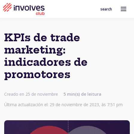
search
KPIs de trade
marketing:
indicadores de
promotores
Creado en 25 de noviembre
5 min(s) de leitura
Última actualización el: 29 de noviembre de 2023, às 7:51 pm