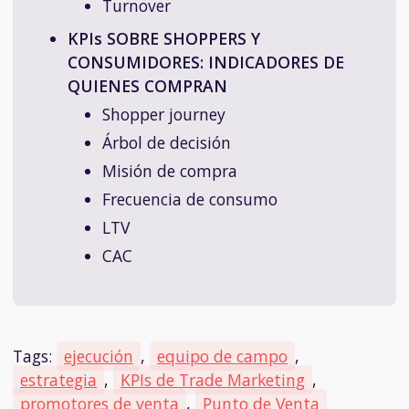
Turnover
KPIs SOBRE SHOPPERS Y
CONSUMIDORES: INDICADORES DE
QUIENES COMPRAN
Shopper journey
Árbol de decisión
Misión de compra
Frecuencia de consumo
LTV
CAC
Tags:
ejecución
,
equipo de campo
,
estrategia
,
KPIs de Trade Marketing
,
promotores de venta
,
Punto de Venta