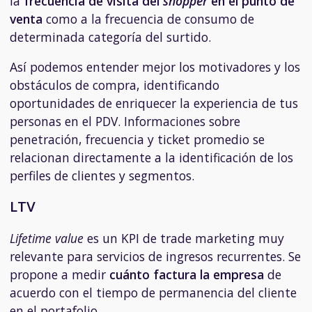
la
frecuencia de visita del
shopper
en el punto de
venta
como a la frecuencia de consumo de
determinada categoría del surtido.
Así podemos entender mejor los motivadores y los
obstáculos de compra, identificando
oportunidades de enriquecer la experiencia de tus
personas en el PDV. Informaciones sobre
penetración, frecuencia y ticket promedio se
relacionan directamente a la identificación de los
perfiles de clientes y segmentos.
LTV
Lifetime value
es un KPI de trade marketing muy
relevante para servicios de ingresos recurrentes. Se
propone a medir
cuánto factura la empresa
de
acuerdo con el tiempo de permanencia del cliente
en el portafolio.