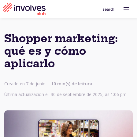
search
Shopper marketing:
qué es y cómo
aplicarlo
Creado en 7 de junio
10 min(s) de leitura
Última actualización el: 30 de septiembre de 2025, às 1:06 pm