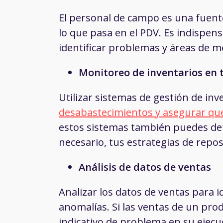
El personal de campo es una fuente
lo que pasa en el PDV. Es indispe
identificar problemas y áreas de m
Monitoreo de inventarios en 
Utilizar sistemas de gestión de in
desabastecimientos y asegurar que
estos sistemas también puedes det
necesario, tus estrategias de repos
Análisis de datos de ventas
Analizar los datos de ventas para i
anomalías. Si las ventas de un pro
indicativo de problema en su ejecu