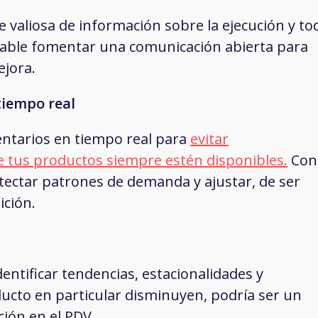
 valiosa de información sobre la ejecución y to
nsable fomentar una comunicación abierta para
ejora.
tiempo real
ventarios en tiempo real para
evitar
 tus productos siempre estén disponibles.
Con
ectar patrones de demanda y ajustar, de ser
ición.
dentificar tendencias, estacionalidades y
ducto en particular disminuyen, podría ser un
ción en el PDV.