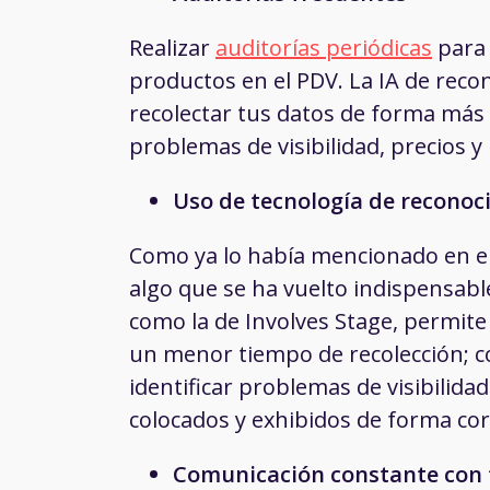
Realizar
auditorías periódicas
para 
productos en el PDV. La IA de rec
recolectar tus datos de forma más r
problemas de visibilidad, precios 
Uso de tecnología de recono
Como ya lo había mencionado en el p
algo que se ha vuelto indispensabl
como la de Involves Stage, permite
un menor tiempo de recolección; c
identificar problemas de visibilid
colocados y exhibidos de forma cor
Comunicación constante con 