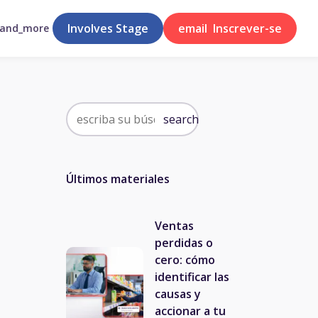
Involves Stage
email
Inscrever-se
pand_more
search
Últimos materiales
Ventas
perdidas o
cero: cómo
identificar las
causas y
accionar a tu