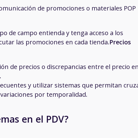
a comunicación de promociones o materiales POP
po de campo entienda y tenga acceso a los
cutar las promociones en cada tienda.
Precios
ión de precios o discrepancias entre el precio en
.
frecuentes y utilizar sistemas que permitan cruz
 variaciones por temporalidad.
emas en el PDV?