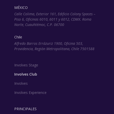
MÉXICO
Calle Colima, Exterior 161, Edificio Colony Spaces –
Piso 6, Oficinas 6010, 6011 y 6012, CDMX. Roma
Norte, Cuauhtémoc, C.P. 06700
Chile
Alfredo Barros Errázuriz 1900, Oficina 503,
Providencia, Región Metropolitana, Chile 7501588
Involves Stage
Involves Club
Involves
Involves Experience
PRINCIPALES