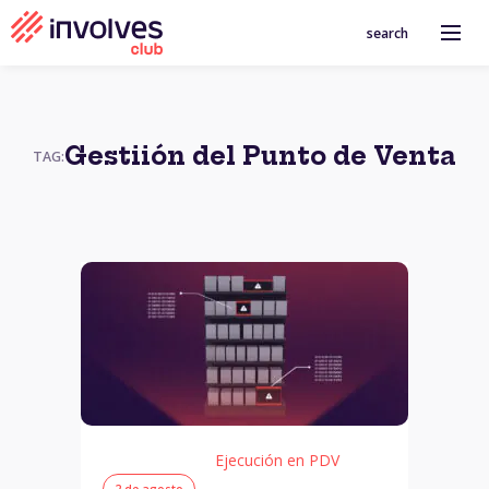
search
Gestiión del Punto de Venta
TAG:
Ejecución en PDV
2 de agosto