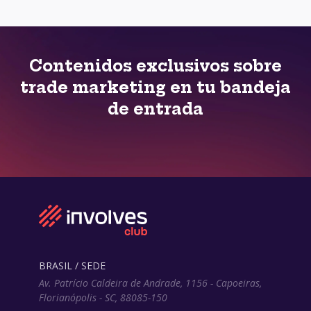
Contenidos exclusivos sobre
trade marketing en tu bandeja
de entrada
BRASIL / SEDE
Av. Patrício Caldeira de Andrade, 1156 - Capoeiras,
Florianópolis - SC, 88085-150