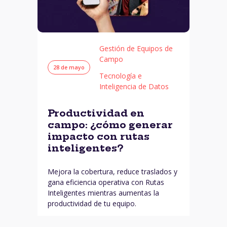
Gestión de Equipos de
Campo
28 de mayo
Tecnología e
Inteligencia de Datos
Productividad en
campo: ¿cómo generar
impacto con rutas
inteligentes?
Mejora la cobertura, reduce traslados y
gana eficiencia operativa con Rutas
Inteligentes mientras aumentas la
productividad de tu equipo.