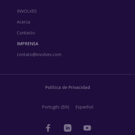
INVOLVES
Acerca
Contacto
IMPRENSA
contato@involves.com
Política de Privacidad
Portugês (BR)
Espanhol