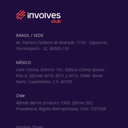
BRASIL / SEDE
Av. Patrício Caldeira de Andrade, 1156 - Capoeiras,
Florianópolis - SC, 88085-150
MÉXICO
Calle Colima, Exterior 161, Edificio Colony Spaces –
Piso 6, Oficinas 6010, 6011 y 6012, CDMX. Roma
Norte, Cuauhtémoc, C.P. 06700
Chile
Alfredo Barros Errázuriz 1900, Oficina 503,
Providencia, Región Metropolitana, Chile 7501588
Involves Stage