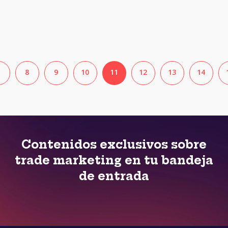
8
9
10
11
12
13
14
Contenidos exclusivos sobre
trade marketing en tu bandeja
de entrada